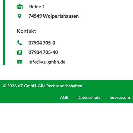
Heide 1
74549 Wolpertshausen
Kontakt
07904 705-0
07904 705-40
info@vz-gmbh.de
© 2026 VZ GmbH. Alle Rechte vorbehalten.
AGB
Datenschutz
Impressum